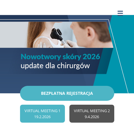
BEZPŁATNA REJESTRACJA
VIRTUAL MEETING 1
VIRTUAL MEETING 2
19.2.2026
9.4.2026